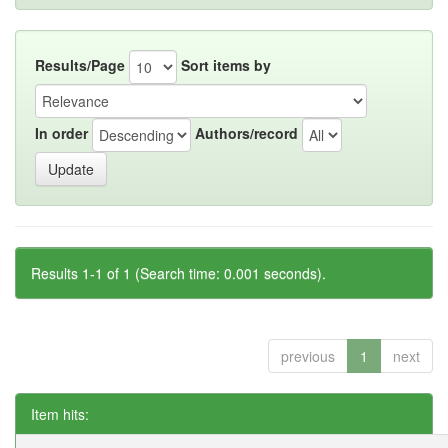
Results/Page
Sort items by
In order
Authors/record
Results 1-1 of 1 (Search time: 0.001 seconds).
previous
1
next
Item hits: