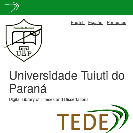
Skip
English
Español
Português
navigation
Universidade Tuiuti do
Paraná
Digital Library of Theses and Dissertations