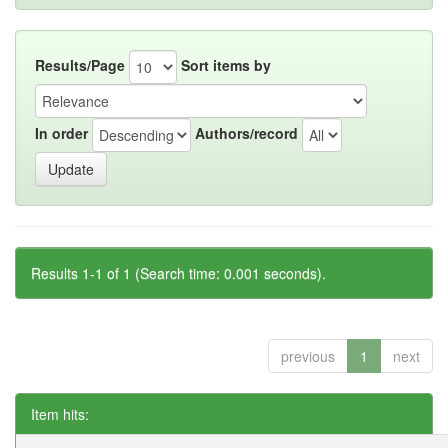
Results/Page
Sort items by
In order
Authors/record
Results 1-1 of 1 (Search time: 0.001 seconds).
previous
1
next
Item hits: