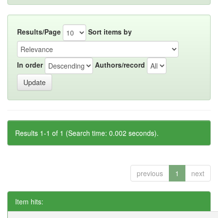
Results/Page
Sort items by
In order
Authors/record
Results 1-1 of 1 (Search time: 0.002 seconds).
previous
1
next
Item hits: