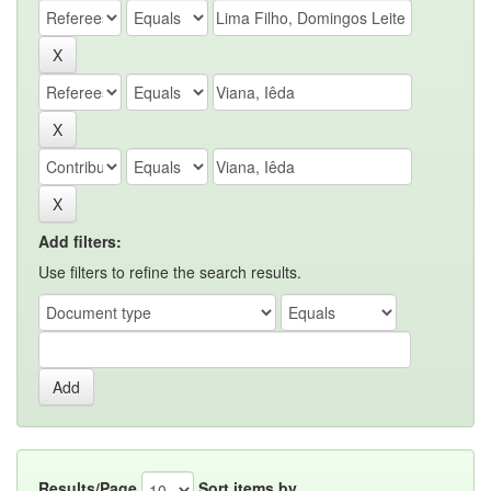
Add filters:
Use filters to refine the search results.
Results/Page
Sort items by