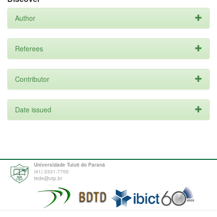
Author
Referees
Contributor
Date issued
Universidade Tuiuti do Paraná
(41) 3331-7700
tede@utp.br