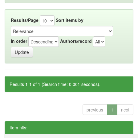
Results/Page
Sort items by
In order
Authors/record
Results 1-1 of 1 (Search time: 0.001 seconds).
previous
1
next
Item hits: