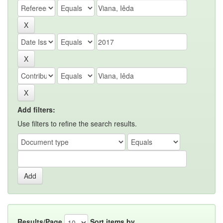
Add filters:
Use filters to refine the search results.
Results/Page
Sort items by