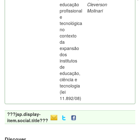
educação
Cleverson
profissional
Molinari
e
tecnológica
no
contexto
da
expansão
dos
institutos
de
educação,
ciência e
tecnologia
(lei
11.892/08)
???jsp.display-
item.social.title???
Discover