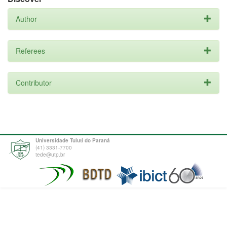
Author
Referees
Contributor
Universidade Tuiuti do Paraná
(41) 3331-7700
tede@utp.br