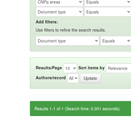
Add filters:
Use filters to refine the search results.
Results/Page
Sort items by
Authors/record
Results 1-1 of 1 (Search time: 0.001 seconds).