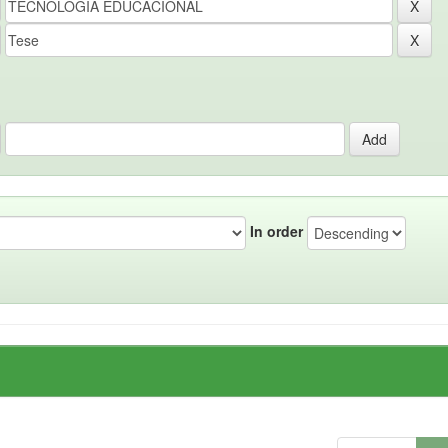
In order