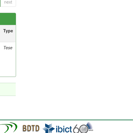
next
Type
Tese