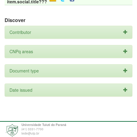
item.social.title???
Discover
Contributor
CNPq areas
Document type
Date issued
Universidade Tuiuti do Paraná
(41) 3331-7700
tede@utp.br