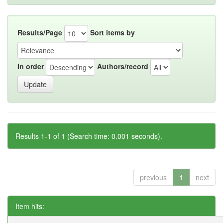
Results/Page
Sort items by
In order
Authors/record
Results 1-1 of 1 (Search time: 0.001 seconds).
previous
1
next
Item hits: