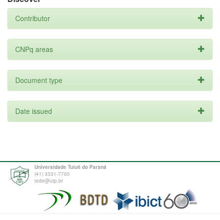
Contributor
CNPq areas
Document type
Date issued
Universidade Tuiuti do Paraná
(41) 3331-7700
tede@utp.br