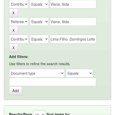
Add filters:
Use filters to refine the search results.
Results/Page
Sort items by