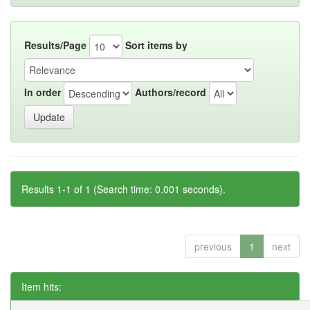
Results/Page
Sort items by
In order
Authors/record
Results 1-1 of 1 (Search time: 0.001 seconds).
previous
1
next
Item hits: