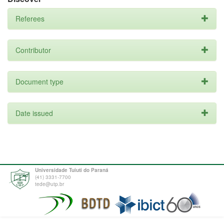
Referees
Contributor
Document type
Date issued
Universidade Tuiuti do Paraná
(41) 3331-7700
tede@utp.br