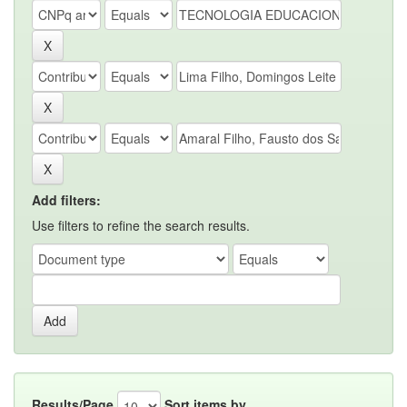
Add filters:
Use filters to refine the search results.
Results/Page
Sort items by