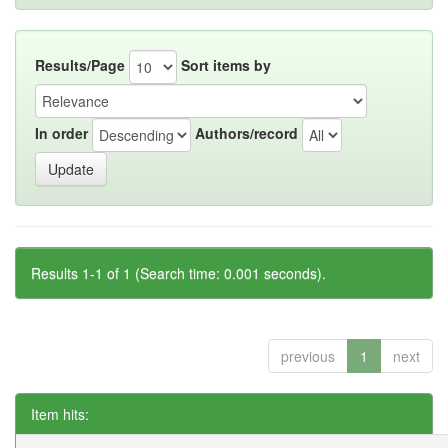
Results/Page
Sort items by
In order
Authors/record
Results 1-1 of 1 (Search time: 0.001 seconds).
previous
1
next
Item hits: