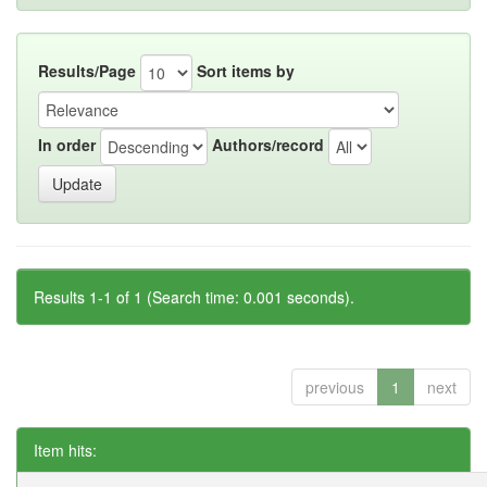
Results/Page
Sort items by
In order
Authors/record
Results 1-1 of 1 (Search time: 0.001 seconds).
previous
1
next
Item hits: