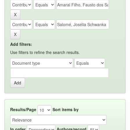
Add filters:
Use filters to refine the search results.
Results/Page
Sort items by
In order
Authors/record