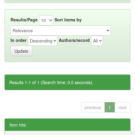
Results/Page
Sort items by
In order
Authors/record
Results 1-1 of 1 (Search time: 0.0 seconds).
previous
1
next
Item hits: