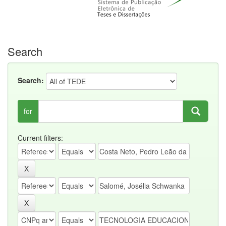
Search
Search:
for
Current filters: