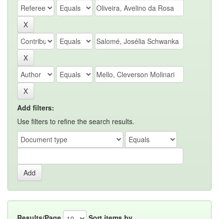
Add filters:
Use filters to refine the search results.
Results/Page
Sort items by