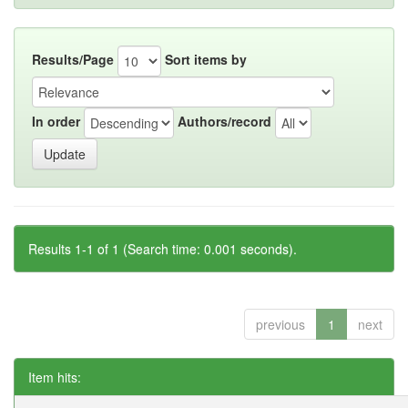
Results/Page
Sort items by
In order
Authors/record
Results 1-1 of 1 (Search time: 0.001 seconds).
previous
1
next
Item hits: