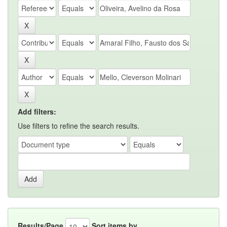
Add filters:
Use filters to refine the search results.
Results/Page
Sort items by