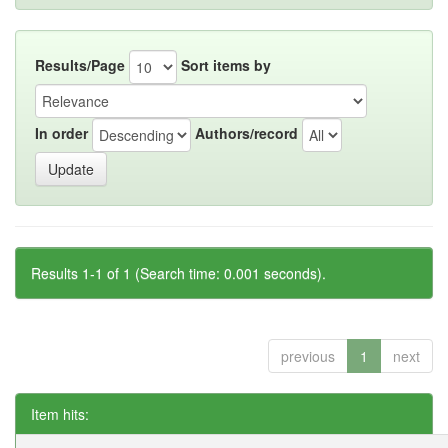
Results/Page
Sort items by
In order
Authors/record
Results 1-1 of 1 (Search time: 0.001 seconds).
previous
1
next
Item hits: