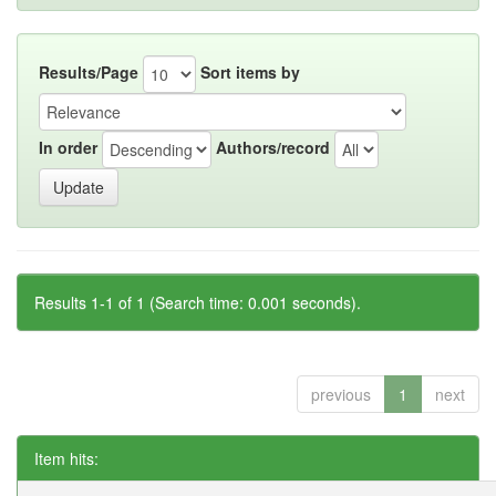
Results/Page
Sort items by
In order
Authors/record
Results 1-1 of 1 (Search time: 0.001 seconds).
previous
1
next
Item hits: