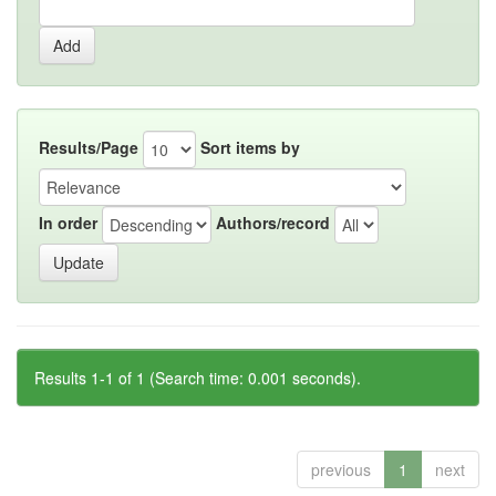
Results/Page
Sort items by
In order
Authors/record
Results 1-1 of 1 (Search time: 0.001 seconds).
previous
1
next