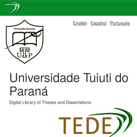
Skip
English
Español
Português
navigation
Universidade Tuiuti do
Paraná
Digital Library of Theses and Dissertations