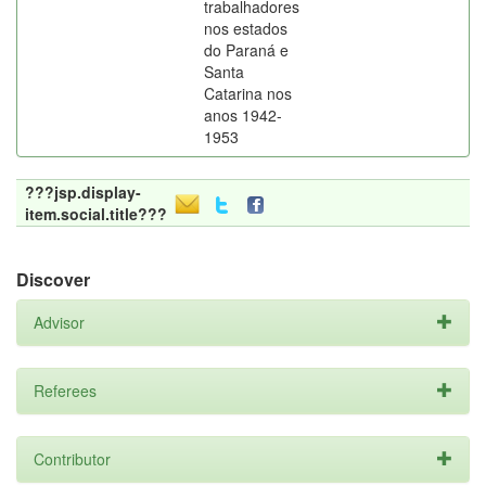
trabalhadores
nos estados
do Paraná e
Santa
Catarina nos
anos 1942-
1953
???jsp.display-
item.social.title???
Discover
Advisor
Referees
Contributor