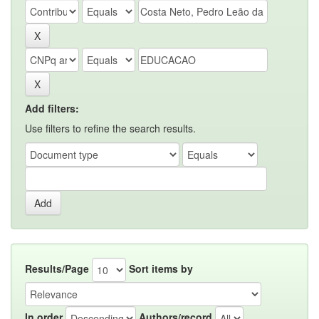
Add filters:
Use filters to refine the search results.
Results/Page
Sort items by
In order
Authors/record