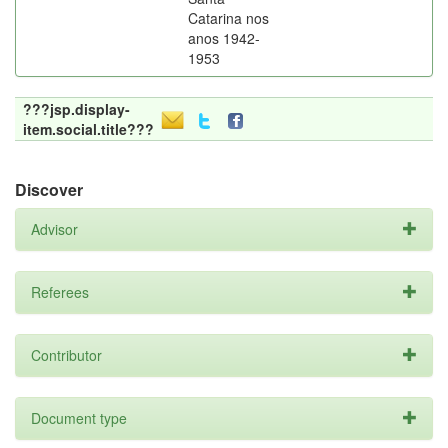
Catarina nos
anos 1942-
1953
???jsp.display-
item.social.title???
Discover
Advisor
Referees
Contributor
Document type