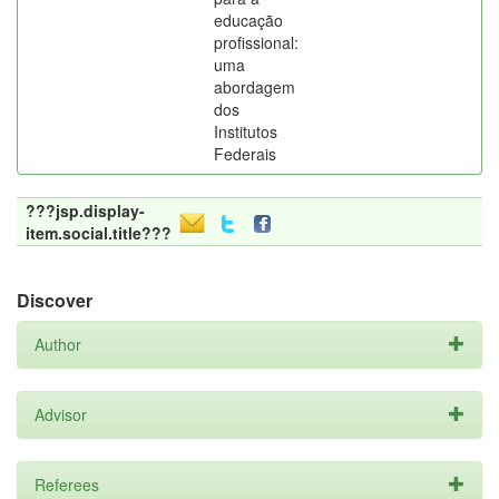
educação
profissional:
uma
abordagem
dos
Institutos
Federais
???jsp.display-
item.social.title???
Discover
Author
Advisor
Referees