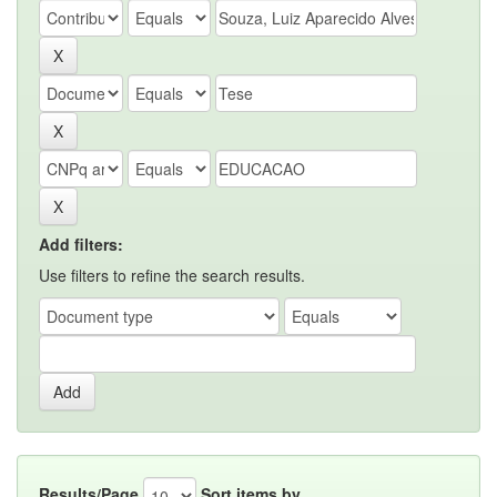
Add filters:
Use filters to refine the search results.
Results/Page
Sort items by