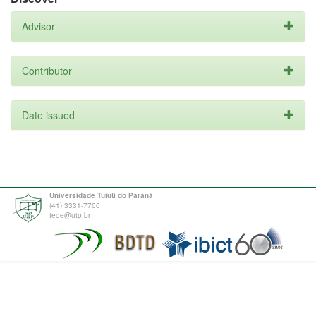
Advisor
Contributor
Date issued
Universidade Tuiuti do Paraná
(41) 3331-7700
tede@utp.br