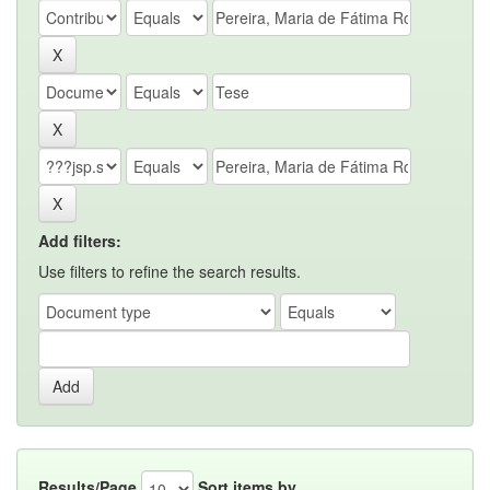
Add filters:
Use filters to refine the search results.
Results/Page
Sort items by