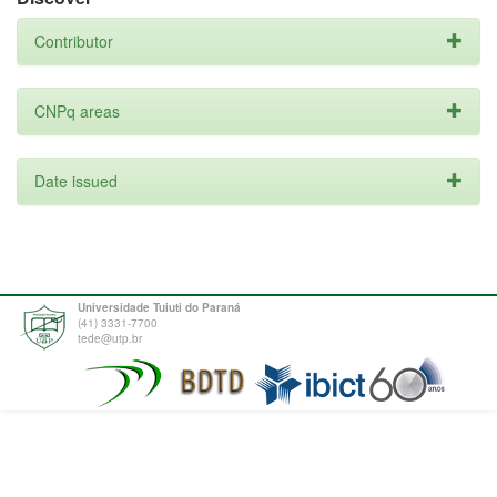
Contributor
CNPq areas
Date issued
Universidade Tuiuti do Paraná
(41) 3331-7700
tede@utp.br