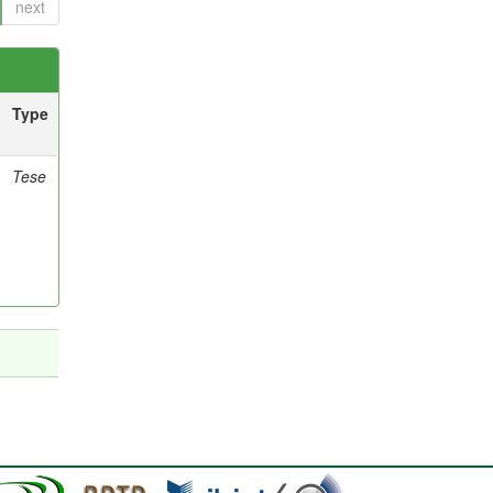
next
Type
Tese