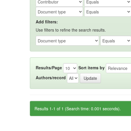
Add filters:
Use filters to refine the search results.
Results/Page
Sort items by
Authors/record
Results 1-1 of 1 (Search time: 0.001 seconds).