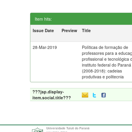
Item hits:
Issue Date
Preview
Title
28-Mar-2019
Políticas de formação de
professores para a educa
profissional e tecnológica 
instituto federal do Paraná
(2008-2018): cadeias
produtivas e politecnia
???jsp.display-
item.social.title???
Universidade Tuiuti do Paraná