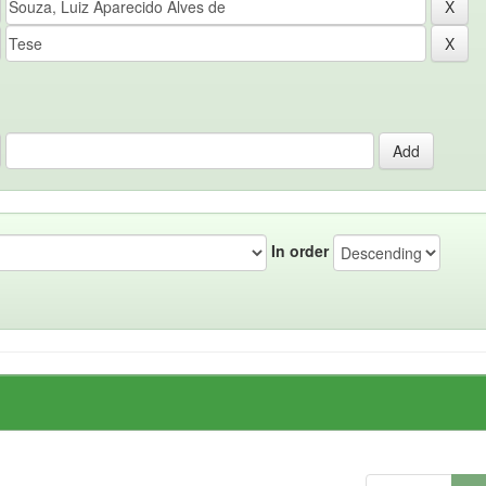
In order