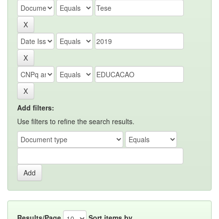
Add filters:
Use filters to refine the search results.
Results/Page
Sort items by