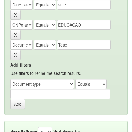
Add filters:
Use filters to refine the search results.
Results/Page
Sort items by