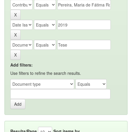
Add filters:
Use filters to refine the search results.
Results/Page
Sort items by