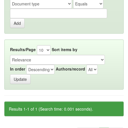
Results/Page
Sort items by
In order
Authors/record
Results 1-1 of 1 (Search time: 0.001 seconds).