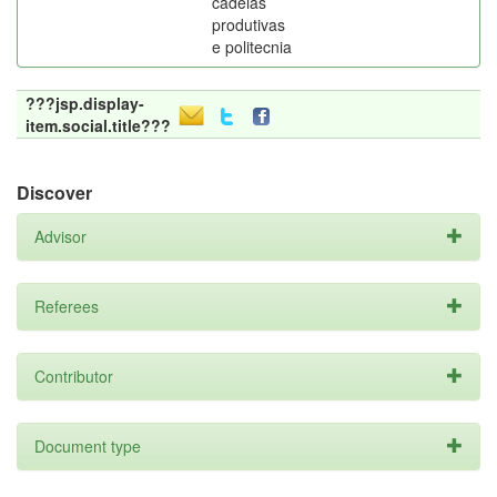
cadeias
produtivas
e politecnia
???jsp.display-
item.social.title???
Discover
Advisor
Referees
Contributor
Document type