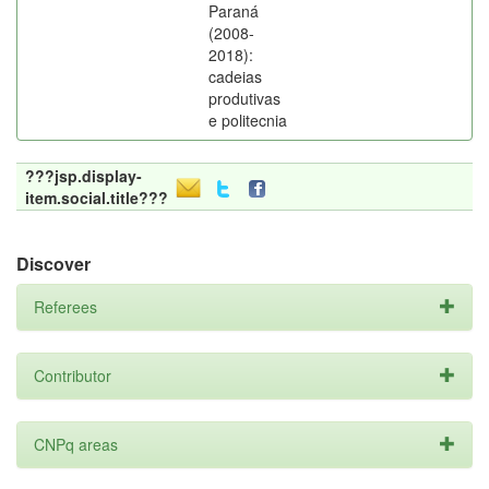
Paraná
(2008-
2018):
cadeias
produtivas
e politecnia
???jsp.display-
item.social.title???
Discover
Referees
Contributor
CNPq areas