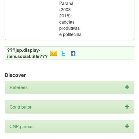
Paraná
(2008-
2018):
cadeias
produtivas
e politecnia
???jsp.display-
item.social.title???
Discover
Referees
Contributor
CNPq areas