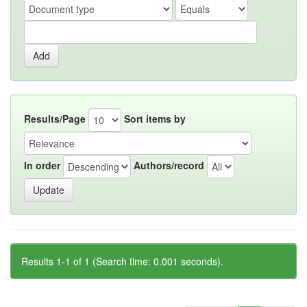
Results/Page
Sort items by
In order
Authors/record
Results 1-1 of 1 (Search time: 0.001 seconds).