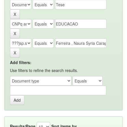
Add filters:
Use filters to refine the search results.
Results/Page
Sort items by