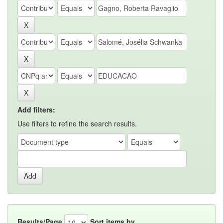
Add filters:
Use filters to refine the search results.
Results/Page
Sort items by