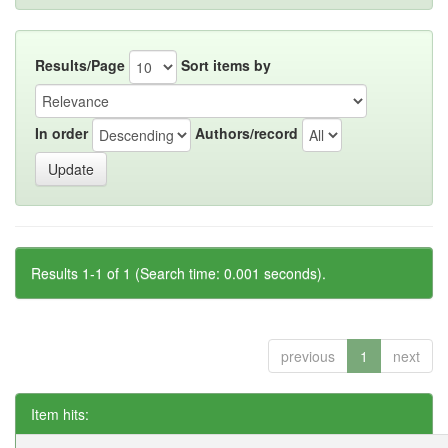
Results/Page
Sort items by
In order
Authors/record
Results 1-1 of 1 (Search time: 0.001 seconds).
previous
1
next
Item hits: