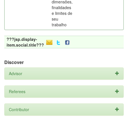
dimensões,
finalidades
e limites de
seu
trabalho
???jsp.display-
item.social.title???
Discover
Advisor
Referees
Contributor