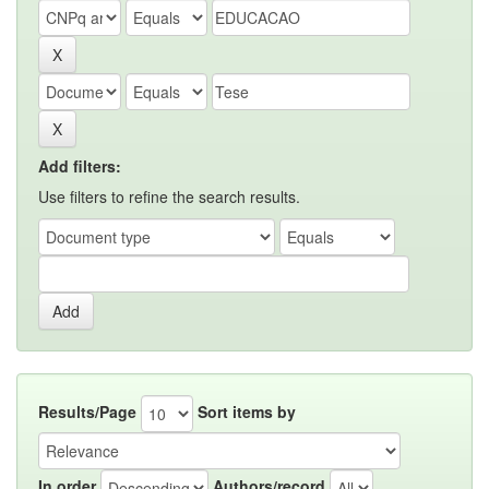
Add filters:
Use filters to refine the search results.
Results/Page
Sort items by
In order
Authors/record