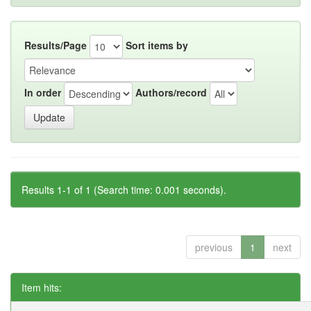
Results/Page
Sort items by
In order
Authors/record
Results 1-1 of 1 (Search time: 0.001 seconds).
previous
1
next
Item hits: