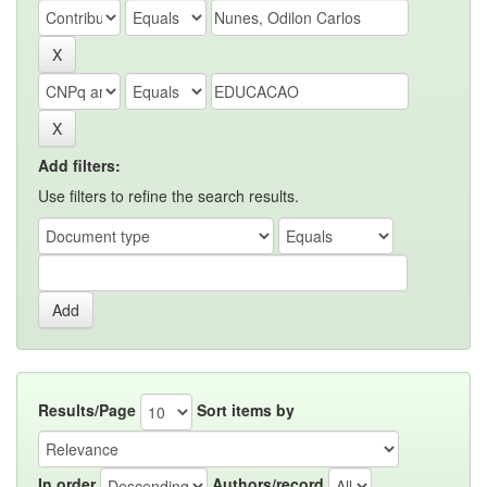
Add filters:
Use filters to refine the search results.
Results/Page
Sort items by
In order
Authors/record