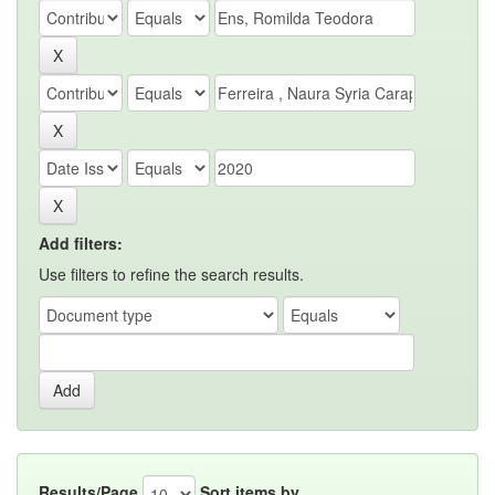
Add filters:
Use filters to refine the search results.
Results/Page
Sort items by