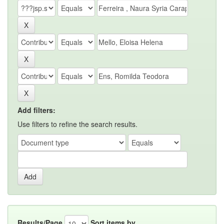
Add filters:
Use filters to refine the search results.
Results/Page
Sort items by