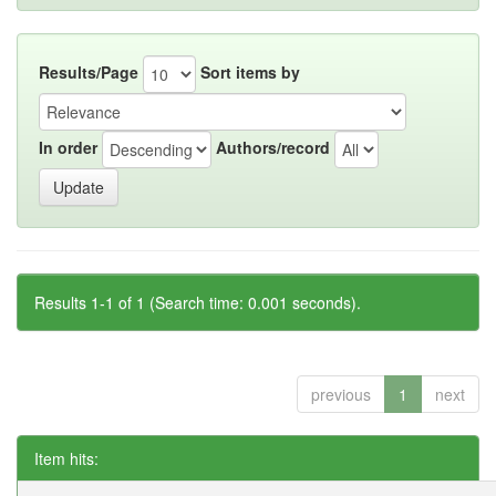
Results/Page
Sort items by
In order
Authors/record
Results 1-1 of 1 (Search time: 0.001 seconds).
previous
1
next
Item hits: