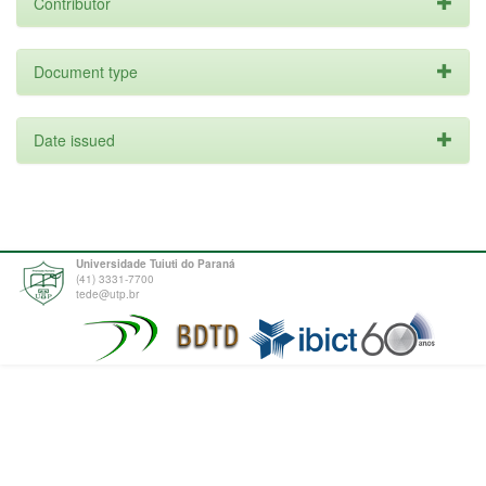
Contributor
Document type
Date issued
Universidade Tuiuti do Paraná
(41) 3331-7700
tede@utp.br