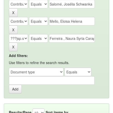
Add filters:
Use filters to refine the search results.
Results/Page
Sort items by