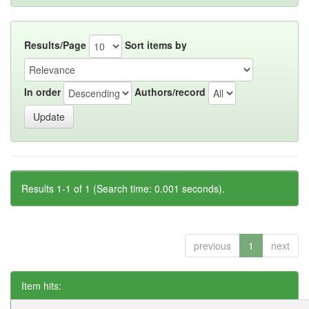
Results/Page
Sort items by
In order
Authors/record
Results 1-1 of 1 (Search time: 0.001 seconds).
previous
1
next
Item hits: