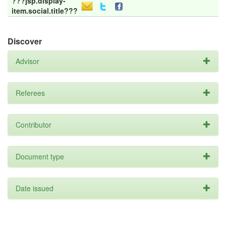
???jsp.display-
item.social.title???
Discover
Advisor
Referees
Contributor
Document type
Date issued