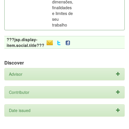
dimensões,
finalidades
e limites de
seu
trabalho
???jsp.display-
item.social.title???
Discover
Advisor
Contributor
Date issued