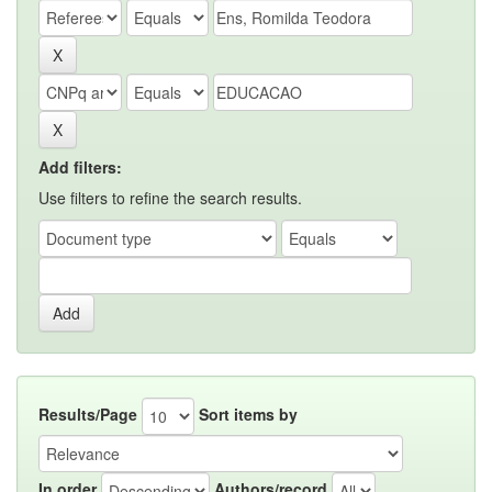
Add filters:
Use filters to refine the search results.
Results/Page
Sort items by
In order
Authors/record