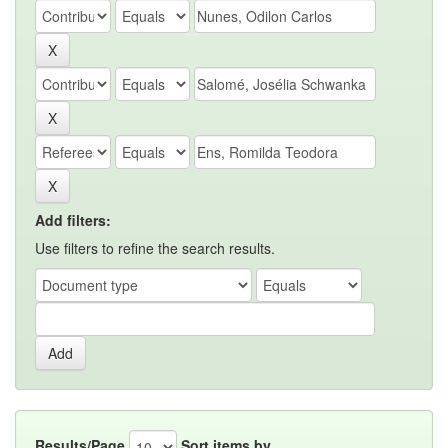
Add filters:
Use filters to refine the search results.
Results/Page
Sort items by